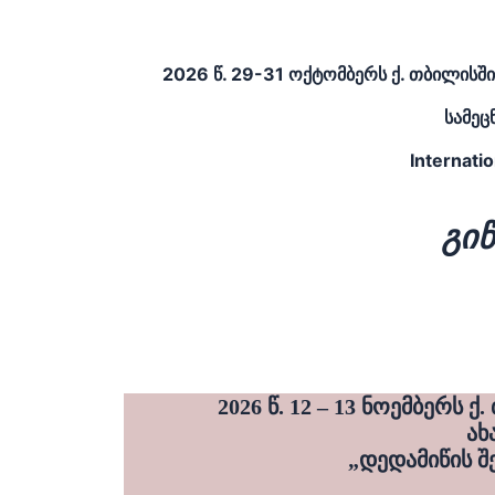
2026 წ. 29-31 ოქტომბერს ქ. თბილისშ
სამე
Internati
გი
2026 წ.
12 – 13 ნოემბერს 
ახ
„დედამიწის შ