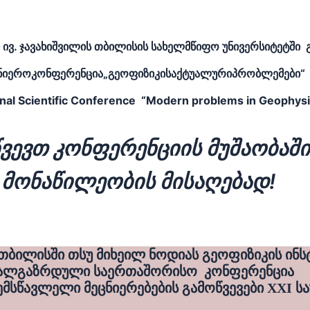
ი ივ. ჯავახიშვილის თბილისის სახელმწიფო უნივერსიტეტში
ცნიეროკონფერენცია„გეოფიზიკისაქტუალურიპრობლემები“
onal Scientific Conference “Modern problems in Geophysic
წვევთ კონფერენციის მუშაობაში
მონაწილეობის მისაღებად!
ქ. თბილისში თსუ მიხეილ ნოდიას გეოფიზიკის ინს
ალგაზრდული საერთაშორისო  კონფერენცია 

ემსწავლელი მეცნიერებების 
გამოწვევები XXI სა