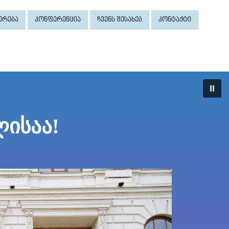
ერება
კონფერენცია
ჩვენს შესახებ
კონტაქტი
ლისაა!