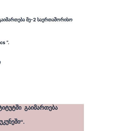
 გაიმართება მე-2 საერთაშორისო
s ”.
ტიტუტში  გაიმართება
უკუნეში“.