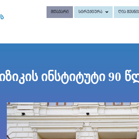
მთავარი
სტრუქტურა
ღია მეცნი
ის
ზიკის ინსტიტუტი 90 წ