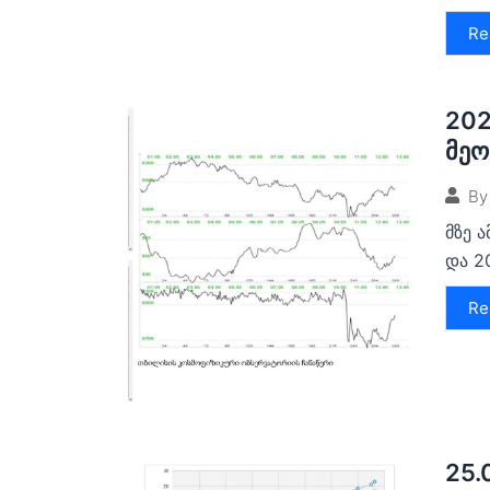
Re
202
მეო
By
მზე 
და 20
Re
25.