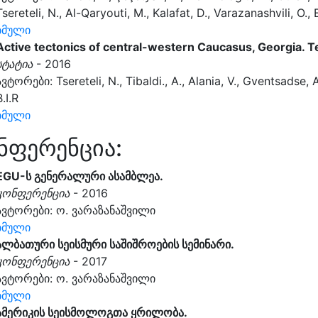
Tsereteli, N., Al-Qaryouti, M., Kalafat, D., Varazanashvili, O., 
ბმული
Active tectonics of central-western Caucasus, Georgia. 
სტატია
- 2016
ავტორები: Tsereteli, N., Tibaldi., A., Alania, V., Gventsadse, A
B.I.R
ბმული
ნფერენცია:
EGU-ს გენერალური ასამბლეა.
კონფერენცია
- 2016
ავტორები: ო. ვარაზანაშვილი
ბმული
ალბათური სეისმური საშიშროების სემინარი.
კონფერენცია
- 2017
ავტორები: ო. ვარაზანაშვილი
ბმული
ამერიკის სეისმოლოგთა ყრილობა.