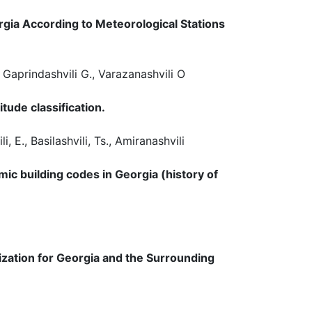
orgia According to Meteorological Stations
, Gaprindashvili G., Varazanashvili O
tude classification.
, E., Basilashvili, Ts., Amiranashvili
c building codes in Georgia (history of
zation for Georgia and the Surrounding