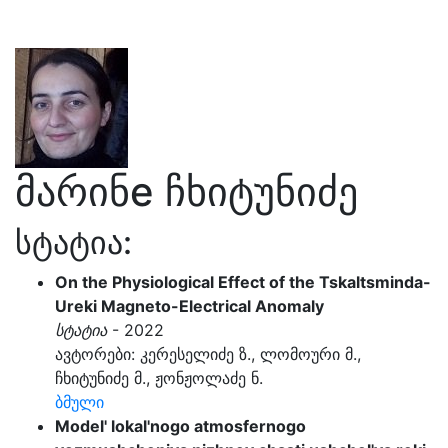
მარინe ჩხიტუნიძე
სტატია:
On the Physiological Effect of the Tskaltsminda-
Ureki Magneto-Electrical Anomaly
სტატია
- 2022
ავტორები: კერესელიძე ზ., ლომოური მ.,
ჩხიტუნიძე მ., ჟონჟოლაძე ნ.
ბმული
Model' lokal'nogo atmosfernogo